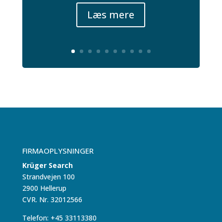
Læs mere
FIRMAOPLYSNINGER
Krüger Search
Strandvejen 100
2900 Hellerup
CVR. Nr. 32012566
Telefon: +45 33113380