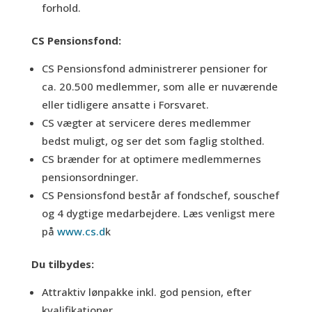
forhold.
CS Pensionsfond:
CS Pensionsfond administrerer pensioner for
ca. 20.500 medlemmer, som alle er nuværende
eller tidligere ansatte i Forsvaret.
CS vægter at servicere deres medlemmer
bedst muligt, og ser det som faglig stolthed.
CS brænder for at optimere medlemmernes
pensionsordninger.
CS Pensionsfond består af fondschef, souschef
og 4 dygtige medarbejdere. Læs venligst mere
på
www.cs.d
k
Du tilbydes:
Attraktiv lønpakke inkl. god pension, efter
kvalifikationer.