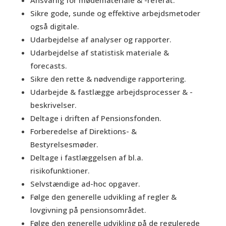
Ansvarlig for mødemateriale & -referat.
Sikre gode, sunde og effektive arbejdsmetoder
også digitale.
Udarbejdelse af analyser og rapporter.
Udarbejdelse af statistisk materiale &
forecasts.
Sikre den rette & nødvendige rapportering.
Udarbejde & fastlægge arbejdsprocesser & -
beskrivelser.
Deltage i driften af Pensionsfonden.
Forberedelse af Direktions- &
Bestyrelsesmøder.
Deltage i fastlæggelsen af bl.a.
risikofunktioner.
Selvstændige ad-hoc opgaver.
Følge den generelle udvikling af regler &
lovgivning på pensionsområdet.
Følge den generelle udvikling på de regulerede