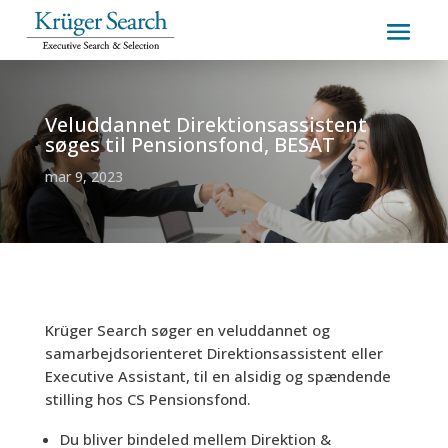
Veluddannet Direktionsassistent
søges til Pensionsfond, BESAT
mar 9, 2023
Krüger Search søger en veluddannet og
samarbejdsorienteret Direktionsassistent eller
Executive Assistant, til en alsidig og spændende
stilling hos CS Pensionsfond.
Du bliver bindeled mellem Direktion &