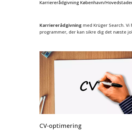
Karriererådgivning København/Hovedstaden
Karriererådgivning
med Krüger Search. Vi 
programmer, der kan sikre dig det næste jo
CV-optimering