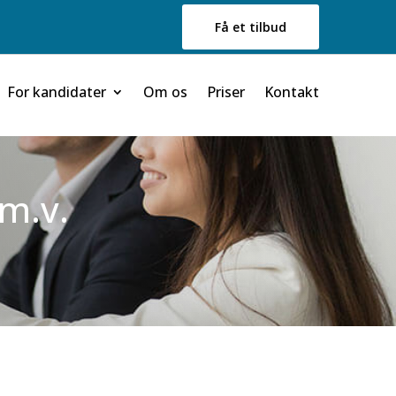
Få et tilbud
For kandidater
Om os
Priser
Kontakt
m.v.