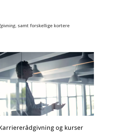
dgivning
, samt forskellige kortere
Karriererådgivning og kurser