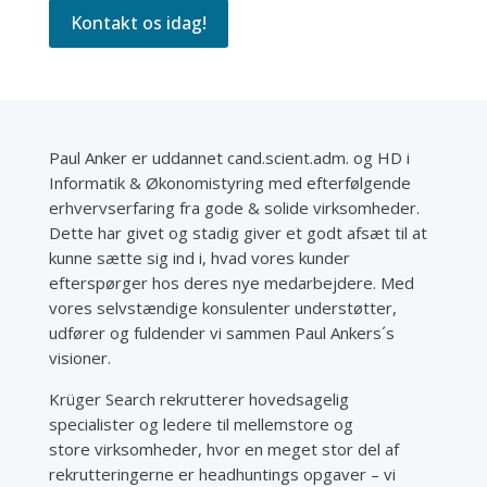
Kontakt os idag!
Paul Anker er uddannet cand.scient.adm. og HD i
Informatik & Økonomistyring med efterfølgende
erhvervserfaring fra gode & solide virksomheder.
Dette har givet og stadig giver et godt afsæt til at
kunne sætte sig ind i, hvad vores kunder
efterspørger hos deres nye medarbejdere. Med
vores selvstændige konsulenter understøtter,
udfører og fuldender vi sammen Paul Ankers´s
visioner.
Krüger Search rekrutterer hovedsagelig
specialister og ledere til mellemstore og
store virksomheder, hvor en meget stor del af
rekrutteringerne er headhuntings opgaver – vi