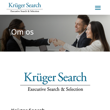
Om os