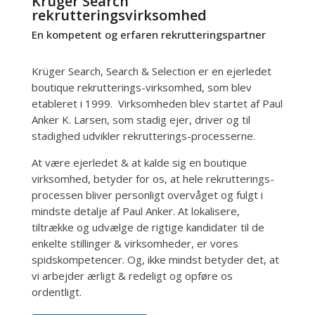
Krüger Search
rekrutteringsvirksomhed
En kompetent og erfaren rekrutteringspartner
Krüger Search, Search & Selection er en ejerledet
boutique rekrutterings-virksomhed, som blev
etableret i 1999. Virksomheden blev startet af Paul
Anker K. Larsen, som stadig ejer, driver og til
stadighed udvikler rekrutterings-processerne.
At være ejerledet & at kalde sig en boutique
virksomhed, betyder for os, at hele rekrutterings-
processen bliver personligt overvåget og fulgt i
mindste detalje af Paul Anker. At lokalisere,
tiltrække og udvælge de rigtige kandidater til de
enkelte stillinger & virksomheder, er vores
spidskompetencer. Og, ikke mindst betyder det, at
vi arbejder ærligt & redeligt og opføre os
ordentligt.