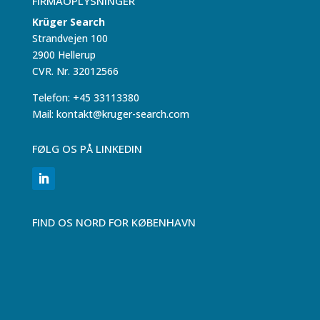
FIRMAOPLYSNINGER
Krüger Search
Strandvejen 100
2900 Hellerup
CVR. Nr. 32012566
Telefon: +45 33113380
Mail: kontakt@kruger-search.com
FØLG OS PÅ LINKEDIN
FIND OS NORD FOR KØBENHAVN