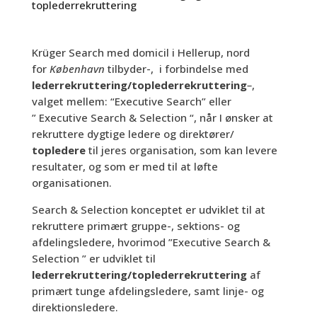
toplederrekruttering
Krüger Search med domicil i Hellerup, nord
for
København
tilbyder-, i forbindelse med
lederrekruttering/toplederrekruttering
–
,
valget mellem: “Executive Search” eller
”
Executive Search & Selection
“, når I ønsker at
rekruttere dygtige ledere og direktører/
topledere
til jeres organisation, som kan levere
resultater, og som er med til at løfte
organisationen.
Search & Selection konceptet er udviklet til at
rekruttere primært gruppe-, sektions- og
afdelingsledere, hvorimod ”Executive Search &
Selection ” er udviklet til
lederrekruttering/toplederrekruttering
af
primært tunge afdelingsledere, samt linje- og
direktionsledere.