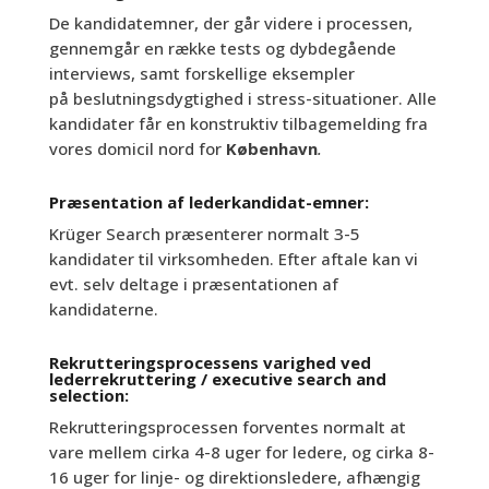
De kandidatemner, der går videre i processen,
gennemgår en række tests og dybdegående
interviews, samt forskellige eksempler
på beslutningsdygtighed i stress-situationer. Alle
kandidater får en konstruktiv tilbagemelding fra
vores domicil nord for
København
.
Præsentation af lederkandidat-emner:
Krüger Search præsenterer normalt 3-5
kandidater til virksomheden. Efter aftale kan vi
evt. selv deltage i præsentationen af ​​
kandidaterne.
Rekrutteringsprocessens varighed ved
lederrekruttering / executive search and
selection:
Rekrutteringsprocessen forventes normalt at
vare mellem cirka 4-8 uger for ledere, og cirka 8-
16 uger for linje- og direktionsledere, afhængig