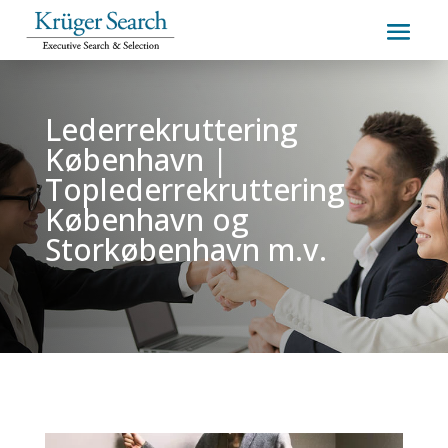
Lederrekruttering
København |
Toplederrekruttering
København og
Storkøbenhavn m.v.