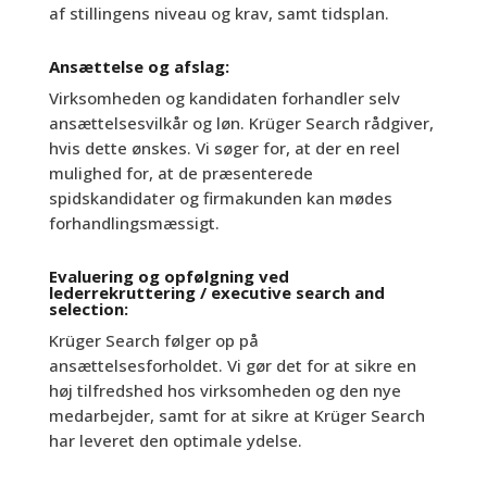
af stillingens niveau og krav, samt tidsplan.
Ansættelse og afslag:
Virksomheden og kandidaten forhandler selv
ansættelsesvilkår og løn. Krüger
Search
rådgiver,
hvis dette ønskes. Vi søger for, at der en reel
mulighed for, at de præsenterede
spidskandidater og firmakunden kan mødes
forhandlingsmæssigt.
Evaluering og opfølgning ved
lederrekruttering / executive search and
selection:
Krüger Search følger op på
ansættelsesforholdet. Vi gør det for at sikre en
høj tilfredshed hos virksomheden og den nye
medarbejder, samt for at sikre at Krüger Search
har leveret den optimale ydelse.