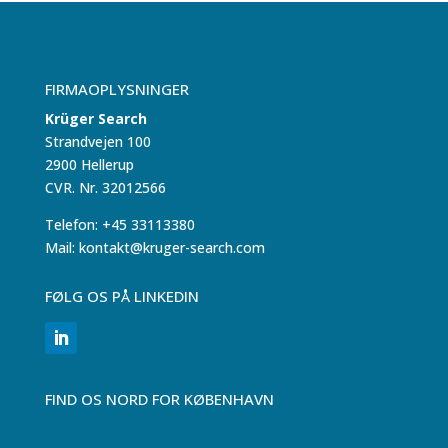
FIRMAOPLYSNINGER
Krüger Search
Strandvejen 100
2900 Hellerup
CVR. Nr. 32012566
Telefon: +45 33113380
Mail: kontakt@kruger-search.com
FØLG OS PÅ LINKEDIN
FIND OS NORD FOR KØBENHAVN