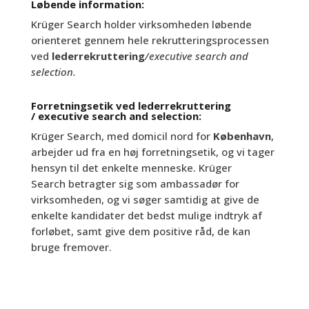
Løbende information:
Krüger Search
holder
virksomheden løbende
orienteret gennem hele rekrutteringsprocessen
ved
lederrekruttering
/executive search and
selection.
Forretningsetik ved lederrekruttering
/ executive search and selection:
Krüger Search, med domicil nord for
København
,
arbejder ud fra en høj forretningsetik, og vi tager
hensyn til det enkelte menneske. Krüger
Search
betragter sig som ambassadør for
virksomheden, og vi søger samtidig at give de
enkelte kandidater det bedst mulige indtryk af
forløbet, samt give dem positive råd, de kan
bruge fremover.