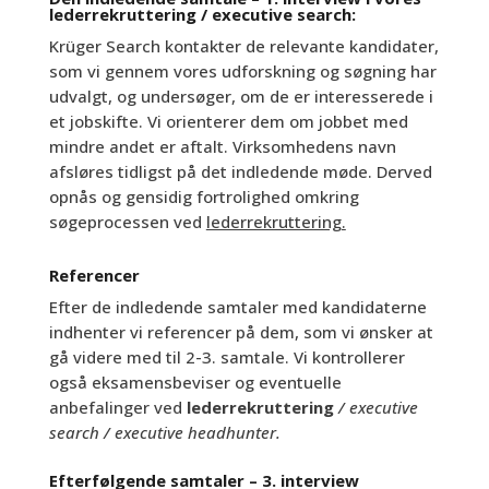
lederrekruttering / executive search:
Krüger Search
kontakter de relevante kandidater,
som vi gennem vores udforskning og søgning har
udvalgt, og undersøger, om de er interesserede i
et jobskifte. Vi orienterer dem om jobbet med
mindre andet er aftalt. Virksomhedens navn
afsløres tidligst på det indledende møde. Derved
opnås og gensidig fortrolighed omkring
søgeprocessen ved
lederrekruttering.
Referencer
Efter de indledende samtaler med kandidaterne
indhenter vi referencer på dem, som vi ønsker at
gå videre med til 2-3. samtale. Vi kontrollerer
også eksamensbeviser og eventuelle
anbefalinger ved
lederrekruttering
/ executive
search / executive headhunter.
Efterfølgende samtaler – 3. interview