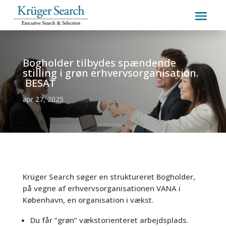
Bogholder tilbydes spændende
stilling i grøn erhvervsorganisation.
BESAT
apr 27, 2025
Krüger Search søger en struktureret Bogholder,
på vegne af erhvervsorganisationen VANA i
København, en organisation i vækst.
Du får ”grøn” vækstorienteret arbejdsplads.