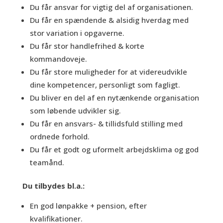
Du får ansvar for vigtig del af organisationen.
Du får en spændende & alsidig hverdag med
stor variation i opgaverne.
Du får stor handlefrihed & korte
kommandoveje.
Du får store muligheder for at videreudvikle
dine kompetencer, personligt som fagligt.
Du bliver en del af en nytænkende organisation
som løbende udvikler sig.
Du får en ansvars- & tillidsfuld stilling med
ordnede forhold.
Du får et godt og uformelt arbejdsklima og god
teamånd.
Du tilbydes bl.a.:
En god lønpakke + pension, efter
kvalifikationer.