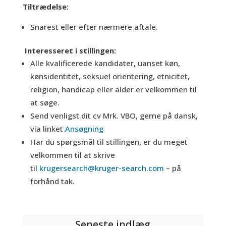
Tiltrædelse:
Snarest eller efter nærmere aftale.
Interesseret i stillingen:
Alle kvalificerede kandidater, uanset køn,
kønsidentitet, seksuel orientering, etnicitet,
religion, handicap eller alder er velkommen til
at søge.
Send venligst dit cv Mrk. VBO, gerne på dansk,
via linket
Ansøgning
Har du spørgsmål til stillingen, er du meget
velkommen til at skrive
til
krugersearch@kruger-search.com
– på
forhånd tak.
Seneste indlæg