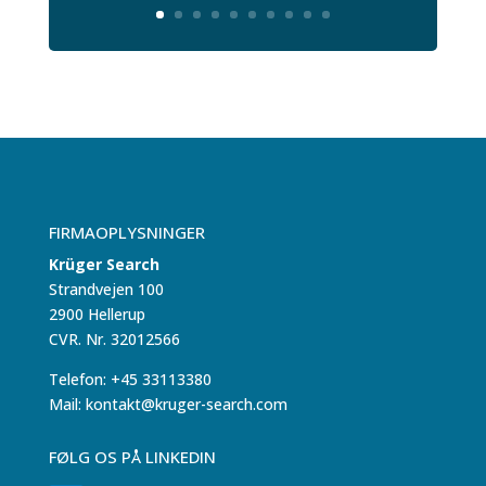
FIRMAOPLYSNINGER
Krüger Search
Strandvejen 100
2900 Hellerup
CVR. Nr. 32012566
Telefon: +45 33113380
Mail: kontakt@kruger-search.com
FØLG OS PÅ LINKEDIN