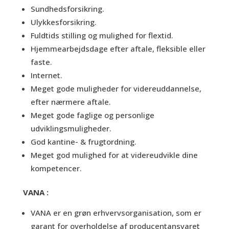
Sundhedsforsikring.
Ulykkesforsikring.
Fuldtids stilling og mulighed for flextid.
Hjemmearbejdsdage efter aftale, fleksible eller
faste.
Internet.
Meget gode muligheder for videreuddannelse,
efter nærmere aftale.
Meget gode faglige og personlige
udviklingsmuligheder.
God kantine- & frugtordning.
Meget god mulighed for at videreudvikle dine
kompetencer.
VANA
:
VANA er en grøn erhvervsorganisation, som er
garant for overholdelse af producentansvaret