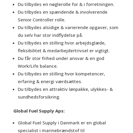
Du tilbydes en nøglerolle for & i forretningen.
Du tilbydes en spændende & involverende
Senior Controller rolle.
Du tilbydes alsidige & varierende opgaver, som
du selv har stor indflydelse på.
Du tilbydes en stilling hvor arbejdsglæde,
fleksibilitet & medarbejdertrivsel er vigtigt.
Du får stor frihed under ansvar & en god
Work/Life balance.
Du tilbydes en stilling hvor kompetencer,
erfaring & energi værdsættes.
Du tilbydes en attraktiv lønpakke, ulykkes- &
sundhedsforsikring.
Global Fuel Supply Aps:
Global Fuel Supply i Danmark er en global
specialist i marinebrændstof til