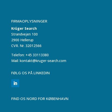
FIRMAOPLYSNINGER
Krüger Search
Strandvejen 100
2900 Hellerup
CVR. Nr. 32012566
Telefon: +45 33113380
Mail: kontakt@kruger-search.com
FØLG OS PÅ LINKEDIN
FIND OS NORD FOR KØBENHAVN