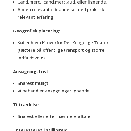
Cand.merc., cand.merc.aud. eller lignende.
Anden relevant uddannelse med praktisk
relevant erfaring.
Geografisk placering:
København K. overfor Det Kongelige Teater
(tættere på offentlige transport og større
indfaldsveje).
Ansøgningsfrist:
Snarest muligt.
Vi behandler ansøgninger løbende.
Tiltrædelse:
Snarest eller efter nærmere aftale.
Interesseret i stillingen: