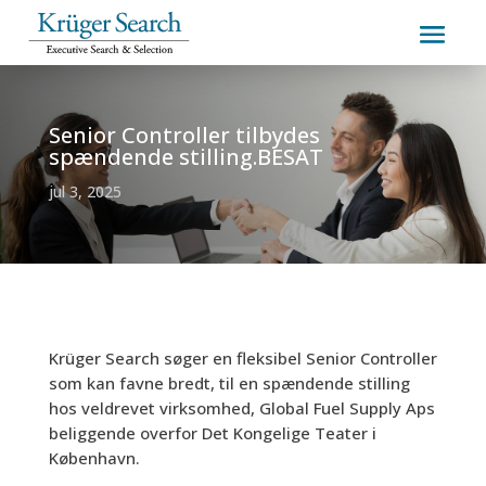
Senior Controller tilbydes
spændende stilling.BESAT
jul 3, 2025
Krüger Search søger en fleksibel Senior Controller
som kan favne bredt, til en spændende stilling
hos veldrevet virksomhed, Global Fuel Supply Aps
beliggende overfor Det Kongelige Teater i
København.