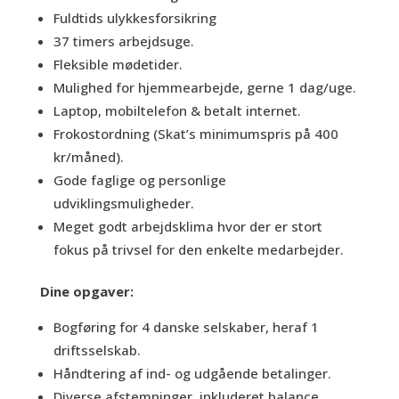
Fuldtids ulykkesforsikring
37 timers arbejdsuge.
Fleksible mødetider.
Mulighed for hjemmearbejde, gerne 1 dag/uge.
Laptop, mobiltelefon & betalt internet.
Frokostordning (Skat’s minimumspris på 400
kr/måned).
Gode faglige og personlige
udviklingsmuligheder.
Meget godt arbejdsklima hvor der er stort
fokus på trivsel for den enkelte medarbejder.
Dine opgaver:
Bogføring for 4 danske selskaber, heraf 1
driftsselskab.
Håndtering af ind- og udgående betalinger.
Diverse afstemninger, inkluderet balance,