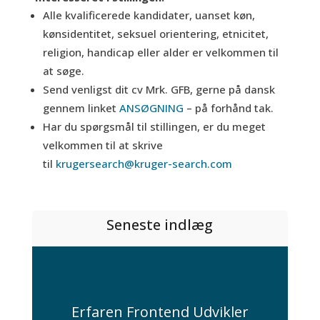
Alle kvalificerede kandidater, uanset køn,
kønsidentitet, seksuel orientering, etnicitet,
religion, handicap eller alder er velkommen til
at søge.
Send venligst dit cv Mrk. GFB, gerne på dansk
gennem linket
ANSØGNING
– på forhånd tak.
Har du spørgsmål til stillingen, er du meget
velkommen til at skrive
til
krugersearch@kruger-search.com
Seneste indlæg
Erfaren Frontend Udvikler