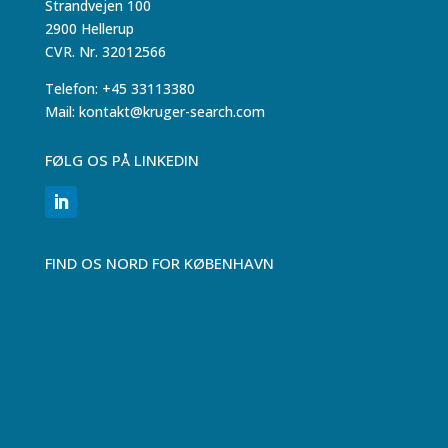
Strandvejen 100
2900 Hellerup
CVR. Nr. 32012566
Telefon: +45 33113380
Mail: kontakt@kruger-search.com
FØLG OS PÅ LINKEDIN
FIND OS NORD FOR KØBENHAVN