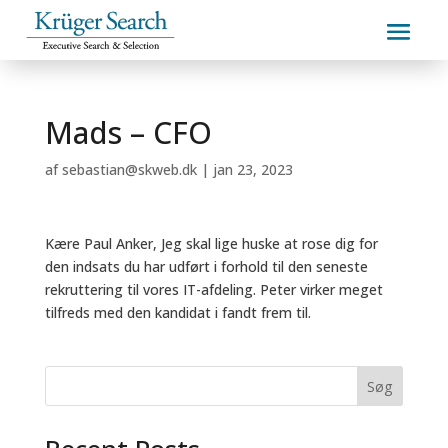
Mads – CFO
af
sebastian@skweb.dk
|
jan 23, 2023
Kære Paul Anker, Jeg skal lige huske at rose dig for
den indsats du har udført i forhold til den seneste
rekruttering til vores IT-afdeling. Peter virker meget
tilfreds med den kandidat i fandt frem til.
Søg