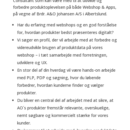
Consultant som kan være med til at udvikle og
forbedre produktoplevelsen på både Webshop & Apps,
på vegne af Brdr. A&O Johansen A/S i Albertslund.
Har du erfaring med webshops og en god forståelse
for, hvordan produkter bedst præsenteres digitalt?
Vi søger en profil, der vil arbejde med at forbedre og
videreudvikle brugen af produktdata på vores
webshop – i tæt samarbejde med forretningen,
udviklere og UX.
En stor del af din hverdag vil være hands-on arbejde
med PLP, PDP og søgning, hvor du løbende
forbedrer, hvordan kunderne finder og vælger
produkter.
Du bliver en central del af arbejdet med at sikre, at
AO´s produkter fremstår relevante, overskuelige,
nemt søgbare og kommercielt stærke for vores
kunder.