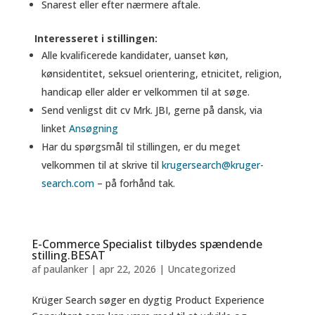
Snarest eller efter nærmere aftale.
Interesseret i stillingen:
Alle kvalificerede kandidater, uanset køn,
kønsidentitet, seksuel orientering, etnicitet, religion,
handicap eller alder er velkommen til at søge.
Send venligst dit cv Mrk. JBI, gerne på dansk, via
linket
Ansøgning
Har du spørgsmål til stillingen, er du meget
velkommen til at skrive til
krugersearch@kruger-
search.com
– på forhånd tak.
E-Commerce Specialist tilbydes spændende
stilling.BESAT
af
paulanker
|
apr 22, 2026
|
Uncategorized
Krüger Search søger en dygtig Product Experience