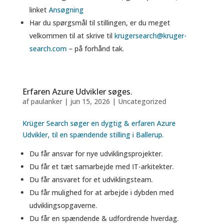
linket
Ansøgning
Har du spørgsmål til stillingen, er du meget
velkommen til at skrive til
krugersearch@kruger-
search.com
– på forhånd tak.
Erfaren Azure Udvikler søges.
af
paulanker
|
jun 15, 2026
|
Uncategorized
Krüger Search søger en dygtig & erfaren Azure
Udvikler, til en spændende stilling
i Ballerup.
Du får ansvar for nye udviklingsprojekter.
Du får et tæt samarbejde med IT-arkitekter.
Du får ansvaret for et udviklingsteam.
Du får mulighed for at arbejde i dybden med
udviklingsopgaverne.
Du får en spændende & udfordrende hverdag.