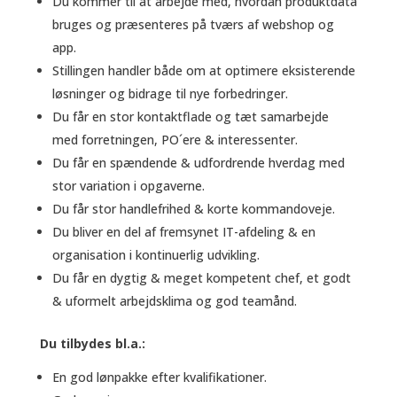
Du kommer til at arbejde med, hvordan produktdata
bruges og præsenteres på tværs af webshop og
app.
Stillingen handler både om at optimere eksisterende
løsninger og bidrage til nye forbedringer.
Du får en stor kontaktflade og tæt samarbejde
med forretningen, PO´ere & interessenter.
Du får en spændende & udfordrende hverdag med
stor variation i opgaverne.
Du får stor handlefrihed & korte kommandoveje.
Du bliver en del af fremsynet IT-afdeling & en
organisation i kontinuerlig udvikling.
Du får en dygtig & meget kompetent chef, et godt
& uformelt arbejdsklima og god teamånd.
Du tilbydes bl.a.:
En god lønpakke efter kvalifikationer.