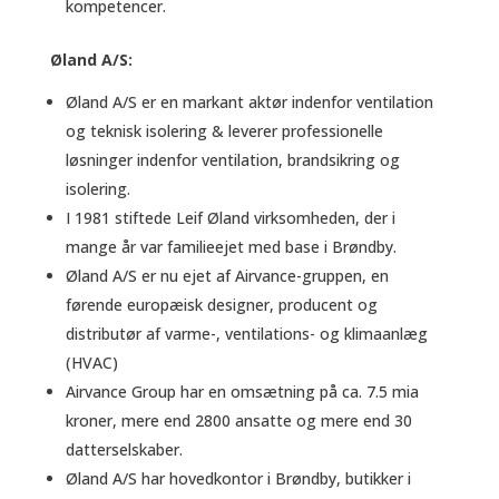
kompetencer.
Øland A/S:
Øland A/S er en markant aktør indenfor ventilation
og teknisk isolering & leverer professionelle
løsninger indenfor ventilation, brandsikring og
isolering.
I 1981 stiftede Leif Øland virksomheden, der i
mange år var familieejet med base i Brøndby.
Øland A/S er nu ejet af Airvance-gruppen, en
førende europæisk designer, producent og
distributør af varme-, ventilations- og klimaanlæg
(HVAC)
Airvance Group har en omsætning på ca. 7.5 mia
kroner, mere end 2800 ansatte og mere end 30
datterselskaber.
Øland A/S har hovedkontor i Brøndby, butikker i