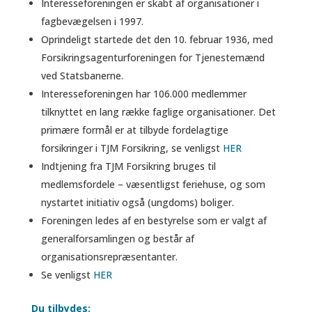
Interesseforeningen er skabt af organisationer i
fagbevægelsen i 1997.
Oprindeligt startede det den 10. februar 1936, med
Forsikringsagenturforeningen for Tjenestemænd
ved Statsbanerne.
Interesseforeningen har 106.000 medlemmer
tilknyttet en lang række faglige organisationer. Det
primære formål er at tilbyde fordelagtige
forsikringer i TJM Forsikring, se venligst
HER
Indtjening fra TJM Forsikring bruges til
medlemsfordele – væsentligst feriehuse, og som
nystartet initiativ også (ungdoms) boliger.
Foreningen ledes af en bestyrelse som er valgt af
generalforsamlingen og består af
organisationsrepræsentanter.
Se venligst
HER
Du tilbydes: