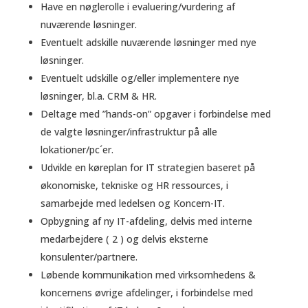
Have en nøglerolle i evaluering/vurdering af
nuværende løsninger.
Eventuelt adskille nuværende løsninger med nye
løsninger.
Eventuelt udskille og/eller implementere nye
løsninger, bl.a. CRM & HR.
Deltage med ”hands-on” opgaver i forbindelse med
de valgte løsninger/infrastruktur på alle
lokationer/pc´er.
Udvikle en køreplan for IT strategien baseret på
økonomiske, tekniske og HR ressources, i
samarbejde med ledelsen og Koncern-IT.
Opbygning af ny IT-afdeling, delvis med interne
medarbejdere ( 2 ) og delvis eksterne
konsulenter/partnere.
Løbende kommunikation med virksomhedens &
koncernens øvrige afdelinger, i forbindelse med