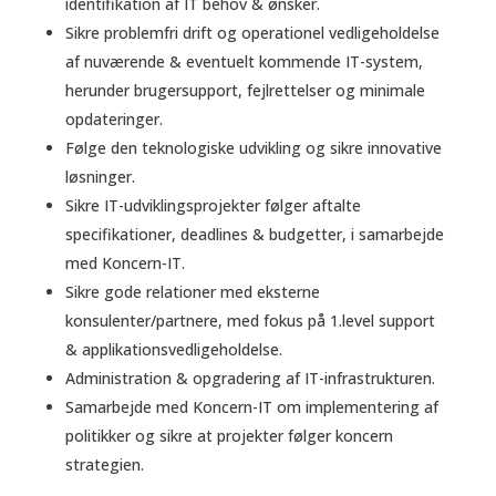
identifikation af IT behov & ønsker.
Sikre problemfri drift og operationel vedligeholdelse
af nuværende & eventuelt kommende IT-system,
herunder brugersupport, fejlrettelser og minimale
opdateringer.
Følge den teknologiske udvikling og sikre innovative
løsninger.
Sikre IT-udviklingsprojekter følger aftalte
specifikationer, deadlines & budgetter, i samarbejde
med Koncern-IT.
Sikre gode relationer med eksterne
konsulenter/partnere, med fokus på 1.level support
& applikationsvedligeholdelse.
Administration & opgradering af IT-infrastrukturen.
Samarbejde med Koncern-IT om implementering af
politikker og sikre at projekter følger koncern
strategien.