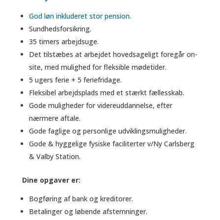
God løn inkluderet stor pension.
Sundhedsforsikring.
35 timers arbejdsuge.
Det tilstæbes at arbejdet hovedsageligt foregår on-
site, med mulighed for fleksible mødetider.
5 ugers ferie + 5 feriefridage.
Fleksibel arbejdsplads med et stærkt fællesskab.
Gode muligheder for videreuddannelse, efter
nærmere aftale.
Gode faglige og personlige udviklingsmuligheder.
Gode & hyggelige fysiske faciliterter v/Ny Carlsberg
& Valby Station.
Dine opgaver er:
Bogføring af bank og kreditorer.
Betalinger og løbende afstemninger.