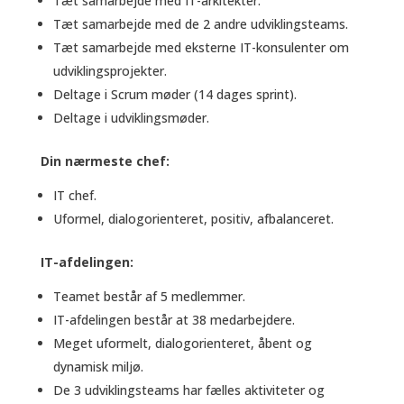
Tæt samarbejde med IT-arkitekter.
Tæt samarbejde med de 2 andre udviklingsteams.
Tæt samarbejde med eksterne IT-konsulenter om
udviklingsprojekter.
Deltage i Scrum møder (14 dages sprint).
Deltage i udviklingsmøder.
Din nærmeste chef:
IT chef.
Uformel, dialogorienteret, positiv, afbalanceret.
IT-afdelingen:
Teamet består af 5 medlemmer.
IT-afdelingen består at 38 medarbejdere.
Meget uformelt, dialogorienteret, åbent og
dynamisk miljø.
De 3 udviklingsteams har fælles aktiviteter og