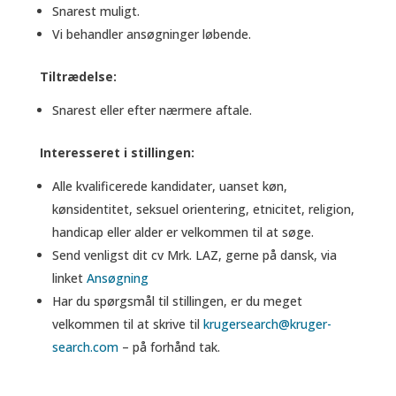
Snarest muligt.
Vi behandler ansøgninger løbende.
Tiltrædelse:
Snarest eller efter nærmere aftale.
Interesseret i stillingen:
Alle kvalificerede kandidater, uanset køn,
kønsidentitet, seksuel orientering, etnicitet, religion,
handicap eller alder er velkommen til at søge.
Send venligst dit cv Mrk. LAZ, gerne på dansk, via
linket
Ansøgning
Har du spørgsmål til stillingen, er du meget
velkommen til at skrive til
krugersearch@kruger-
search.com
– på forhånd tak.