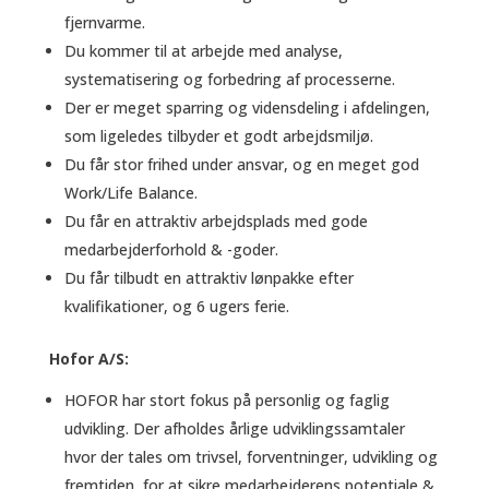
fjernvarme.
Du kommer til at arbejde med analyse,
systematisering og forbedring af processerne.
Der er meget sparring og vidensdeling i afdelingen,
som ligeledes tilbyder et godt arbejdsmiljø.
Du får stor frihed under ansvar, og en meget god
Work/Life Balance.
Du får en attraktiv arbejdsplads med gode
medarbejderforhold & -goder.
Du får tilbudt en attraktiv lønpakke efter
kvalifikationer, og 6 ugers ferie.
Hofor A/S:
HOFOR har stort fokus på personlig og faglig
udvikling. Der afholdes årlige udviklingssamtaler
hvor der tales om trivsel, forventninger, udvikling og
fremtiden, for at sikre medarbejderens potentiale &