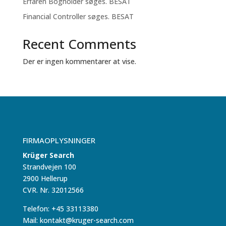
Erfaren Bogholder søges. BESAT
Financial Controller søges. BESAT
Recent Comments
Der er ingen kommentarer at vise.
FIRMAOPLYSNINGER
Krüger Search
Strandvejen 100
2900 Hellerup
CVR. Nr. 32012566
Telefon: +45 33113380
Mail: kontakt@kruger-search.com