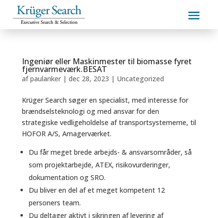
Ingeniør eller Maskinmester til biomasse fyret
fjernvarmeværk.BESAT
af
paulanker
|
dec 28, 2023
|
Uncategorized
Krüger Search søger en specialist, med interesse for
brændselsteknologi og med ansvar for den
strategiske vedligeholdelse af transportsystemerne, til
HOFOR A/S, Amagerværket.
Du får meget brede arbejds- & ansvarsområder, så
som projektarbejde, ATEX, risikovurderinger,
dokumentation og SRO.
Du bliver en del af et meget kompetent 12
personers team.
Du deltager aktivt i sikringen af levering af