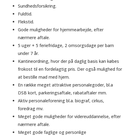
Sundhedsforsikring.
Fuldtid.
Flekstid.
Gode muligheder for hjemmearbejde, efter
nærmere aftale.
5 uger + 5 feriefridage, 2 omsorgsdage per barn
under 7 år.
Kantineordning, hvor der på daglig basis kan købes
frokost til en fordelagtig pris. Der også mulighed for
at bestille mad med hjem.
En række meget attraktive personalegoder, bl.a
DSB kort, parkeringsaftale, rabataftaler mm.
Aktiv personaleforening bl.a. biograf, cirkus,
foredrag mv.
Meget gode muligheder for videreuddannelse, efter
nærmere aftale.
Meget gode faglige og personlige