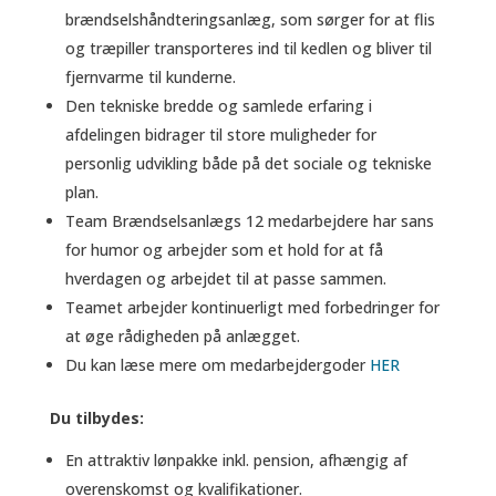
brændselshåndteringsanlæg, som sørger for at flis
og træpiller transporteres ind til kedlen og bliver til
fjernvarme til kunderne.
Den tekniske bredde og samlede erfaring i
afdelingen bidrager til store muligheder for
personlig udvikling både på det sociale og tekniske
plan.
Team Brændselsanlægs 12 medarbejdere har sans
for humor og arbejder som et hold for at få
hverdagen og arbejdet til at passe sammen.
Teamet arbejder kontinuerligt med forbedringer for
at øge rådigheden på anlægget.
Du kan læse mere om medarbejdergoder
HER
Du tilbydes:
En attraktiv lønpakke inkl. pension, afhængig af
overenskomst og kvalifikationer.