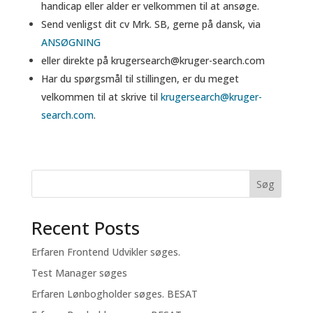
handicap eller alder er velkommen til at ansøge.
Send venligst dit cv Mrk. SB, gerne på dansk, via
ANSØGNING
eller direkte på krugersearch@kruger-search.com
Har du spørgsmål til stillingen, er du meget
velkommen til at skrive til
krugersearch@kruger-
search.com
.
Søg
Recent Posts
Erfaren Frontend Udvikler søges.
Test Manager søges
Erfaren Lønbogholder søges. BESAT