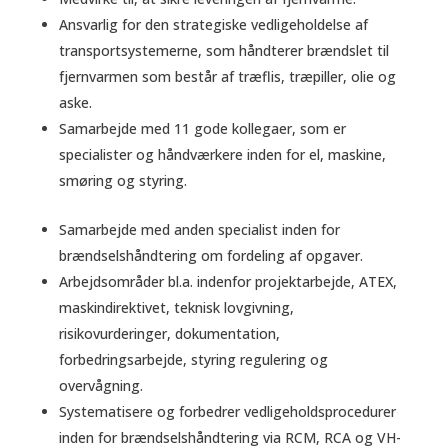
Ansvarlig for den strategiske vedligeholdelse af
transportsystemerne, som håndterer brændslet til
fjernvarmen som består af træflis, træpiller, olie og
aske.
Samarbejde med 11 gode kollegaer, som er
specialister og håndværkere inden for el, maskine,
smøring og styring.
Samarbejde med anden specialist inden for
brændselshåndtering om fordeling af opgaver.
Arbejdsområder bl.a. indenfor projektarbejde, ATEX,
maskindirektivet, teknisk lovgivning,
risikovurderinger, dokumentation,
forbedringsarbejde, styring regulering og
overvågning.
Systematisere og forbedrer vedligeholdsprocedurer
inden for brændselshåndtering via RCM, RCA og VH-