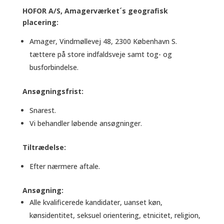
HOFOR A/S, Amagerværket´s geografisk
placering:
Amager, Vindmøllevej 48, 2300 København S.
tættere på store indfaldsveje samt tog- og
busforbindelse.
Ansøgningsfrist:
Snarest.
Vi behandler løbende ansøgninger.
Tiltrædelse:
Efter nærmere aftale.
Ansøgning:
Alle kvalificerede kandidater, uanset køn,
kønsidentitet, seksuel orientering, etnicitet, religion,