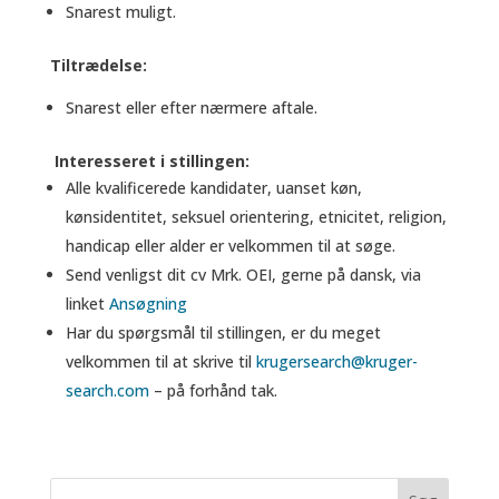
Snarest muligt.
Tiltrædelse:
Snarest eller efter nærmere aftale.
Interesseret i stillingen:
Alle kvalificerede kandidater, uanset køn,
kønsidentitet, seksuel orientering, etnicitet, religion,
handicap eller alder er velkommen til at søge.
Send venligst dit cv Mrk. OEI, gerne på dansk, via
linket
Ansøgning
Har du spørgsmål til stillingen, er du meget
velkommen til at skrive til
krugersearch@kruger-
search.com
– på forhånd tak.