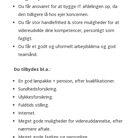
Du får ansvaret for at bygge IT afdelingen op, da
den tidligere lå hos ejer koncernen.
Du får stor handlefrihed & store muligheder for at
videreudvikle dine kompetencer, personligt som
fagligt.
Du får et godt og uformelt arbejdsklima og god
teamånd.
Du tilbydes bl.a.:
En god lønpakke + pension, efter kvalifikationer.
Sundhedsforsikring.
Ulykkesforsikring.
Fuldtids stilling.
Internet.
Meget gode muligheder for videreuddannelse, efter
nærmere aftale.
Meget gode faglige og personlige