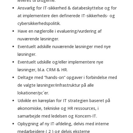
leveres til brugerne.
Ansvarlig for IT-sikkerhed & databeskyttelse og for
at implementere den definerede IT-sikkerheds- og
cybersikkerhedspolitik.
Have en nøglerolle i evaluering/vurdering af
nuværende løsninger.
Eventuelt adskille nuværende løsninger med nye
løsninger.
Eventuelt udskille og/eller implementere nye
løsninger, bl.a. CRM & HR.
Deltage med ”hands-on” opgaver i forbindelse med
de valgte løsninger/infrastruktur på alle
lokationer/pc´er.
Udvikle en køreplan for IT strategien baseret på
økonomiske, tekniske og HR ressources, i
samarbejde med ledelsen og Koncern-IT.
Opbygning af ny IT-afdeling, delvis med interne
medarbejdere ( 2 ) og delvis eksterne