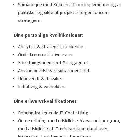
Samarbejde med Koncern-IT om implementering af
politikker og sikre at projekter følger koncern
strategien.
Dine personlige kvalifikationer:
Analytisk & strategisk tænkende.
Gode kommunikative evner.
Forretningsorienteret & engageret.
Ansvarsbevidst & resultatorienteret.
Udadvendt & fleksibel.
Initiativrig & vedholden.
Dine erhvervskvalifikationer:
Erfaring fra lignende IT-Chef stilling.
Gerne erfaring med udskillelse-/carve-out program,
med adskillelse af IT-infrastruktur, databaser,
licenser og forretningssystemer mm.