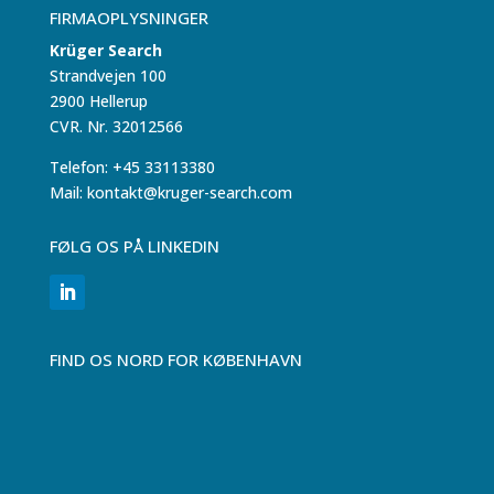
FIRMAOPLYSNINGER
Krüger Search
Strandvejen 100
2900 Hellerup
CVR. Nr. 32012566
Telefon: +45 33113380
Mail: kontakt@kruger-search.com
FØLG OS PÅ LINKEDIN
FIND OS NORD FOR KØBENHAVN