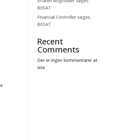
Erfaren Bogholder søges.
BESAT
Financial Controller søges.
BESAT
Recent
Comments
Der er ingen kommentarer at
vise.
se