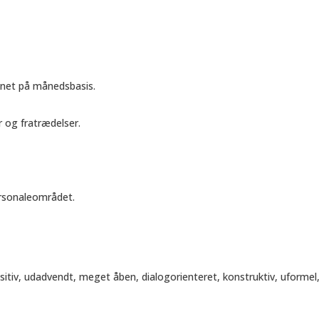
net på månedsbasis.
 og fratrædelser.
ersonaleområdet.
.
sitiv, udadvendt, meget åben, dialogorienteret, konstruktiv, uformel