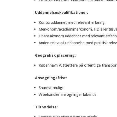
Uddannelseskvalifikationer:
Kontoruddannet med relevant erfaring.
Merkonom/akademimerkonom, HD eller tilsvar
Finansøkonom uddannet med relevant erfarin
Anden relevant uddannelse med praktisk releva
Geografisk placering:
København V. (tættere på offentlige transport
Ansøgningsfrist:
Snarest muligt.
Vi behandler ansøgninger løbende.
Tiltrædelse:
Snarest eller efter nærmere aftale.