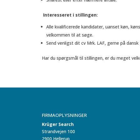
Interesseret i stillingen:
Alle kvalificerede kandidater, uanset køn, kønsi
velkommen til at søge.
Send venligst dit cv Mrk. LAF, gerne på dans
Har du spørgsmål til stillingen, er du meget velk
FIRMAOPLYSNINGER
Krüger Search
Strandvejen 100
2900 Hellerup