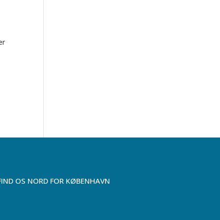
er
FIND OS NORD FOR KØBENHAVN