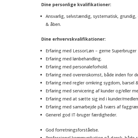
Dine personlige kvalifikationer:
Ansvarlig, selvstændig, systematisk, grundig, 
& åben.
Dine erhvervskvalifikationer:
Erfaring med LessorLøn – gerne Superbruger
Erfaring med lønbehandling.
Erfaring med personaleforhold.
Erfaring med overenskomst, både inden for de
Erfaring med regler omkring sygdom, barsel & 
Erfaring med servicering af kunder og/eller 
Erfaring med at sætte sig ind i kunder/medl
Erfaring med samarbejde på tværs af faggræ
Generel god IT-bruger færdigheder.
God forretningsforståelse.
Professionel kommunikation på dansk, både sk