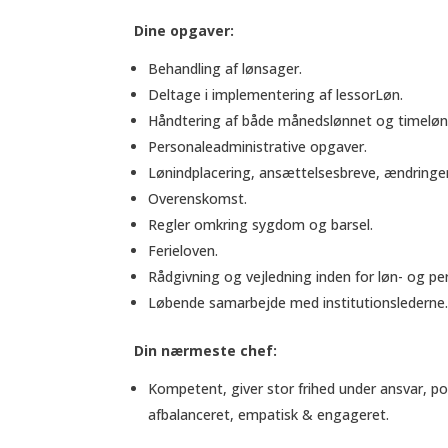
Dine opgaver:
Behandling af lønsager.
Deltage i implementering af lessorLøn.
Håndtering af både månedslønnet og timeløn
Personaleadministrative opgaver.
Lønindplacering, ansættelsesbreve, ændringer
Overenskomst.
Regler omkring sygdom og barsel.
Ferieloven.
Rådgivning og vejledning inden for løn- og p
Løbende samarbejde med institutionslederne
Din nærmeste chef:
Kompetent, giver stor frihed under ansvar, po
afbalanceret, empatisk & engageret.