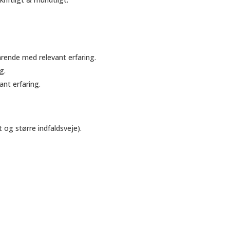
ende med relevant erfaring.
g.
nt erfaring.
 og større indfaldsveje).