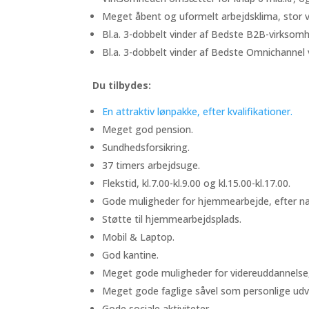
Meget åbent og uformelt arbejdsklima, stor 
Bl.a. 3-dobbelt vinder af Bedste B2B-virkso
Bl.a. 3-dobbelt vinder af Bedste Omnichannel
Du tilbydes:
En attraktiv lønpakke, efter kvalifikationer.
Meget god pension.
Sundhedsforsikring.
37 timers arbejdsuge.
Flekstid, kl.7.00-kl.9.00 og kl.15.00-kl.17.00.
Gode muligheder for hjemmearbejde, efter n
Støtte til hjemmearbejdsplads.
Mobil & Laptop.
God kantine.
Meget gode muligheder for videreuddannelse,
Meget gode faglige såvel som personlige udv
Gode sociale aktiviteter.