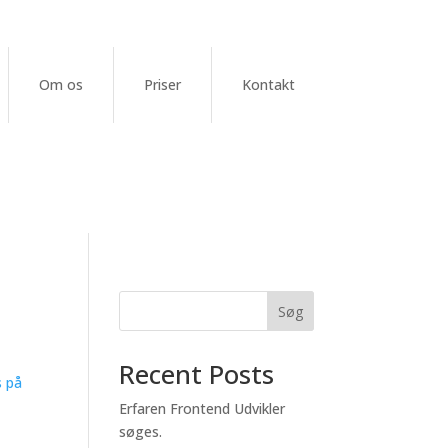
Om os
Priser
Kontakt
Søg
Recent Posts
s på
Erfaren Frontend Udvikler
søges.