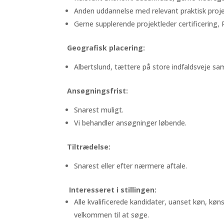
Anden uddannelse med relevant praktisk proje
Gerne supplerende projektleder certificering, P
Geografisk placering:
Albertslund, tættere på store indfaldsveje sa
Ansøgningsfrist:
Snarest muligt.
Vi behandler ansøgninger løbende.
Tiltrædelse:
Snarest eller efter nærmere aftale.
Interesseret i stillingen:
Alle kvalificerede kandidater, uanset køn, kønsi
velkommen til at søge.