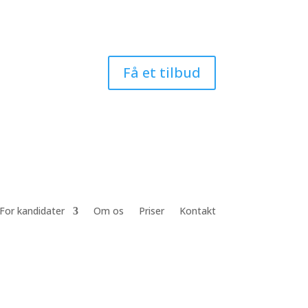
Få et tilbud
For kandidater
Om os
Priser
Kontakt