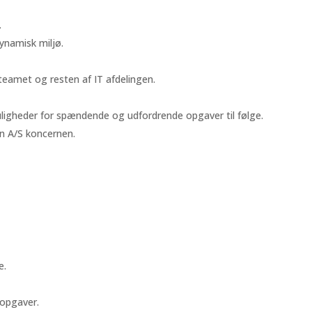
.
ynamisk miljø.
teamet og resten af IT afdelingen.
ligheder for spændende og udfordrende opgaver til følge.
n A/S koncernen.
e.
 opgaver.