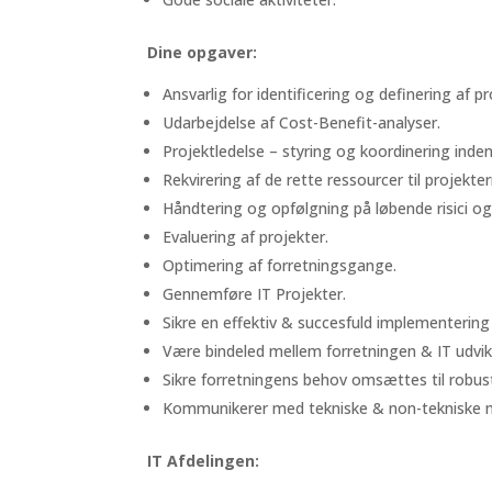
Dine opgaver:
Ansvarlig for identificering og definering af 
Udarbejdelse af Cost-Benefit-analyser.
Projektledelse – styring og koordinering inde
Rekvirering af de rette ressourcer til projek
Håndtering og opfølgning på løbende risici og 
Evaluering af projekter.
Optimering af forretningsgange.
Gennemføre IT Projekter.
Sikre en effektiv & succesfuld implementering 
Være bindeled mellem forretningen & IT udvik
Sikre forretningens behov omsættes til robus
Kommunikerer med tekniske & non-tekniske m
IT Afdelingen: