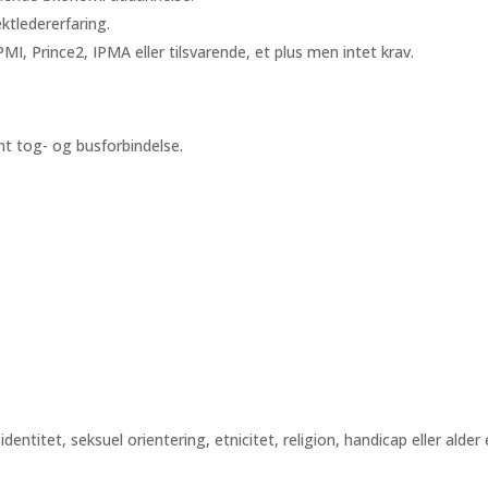
ktledererfaring.
MI, Prince2, IPMA eller tilsvarende, et plus men intet krav.
mt tog- og busforbindelse.
dentitet, seksuel orientering, etnicitet, religion, handicap eller alder 