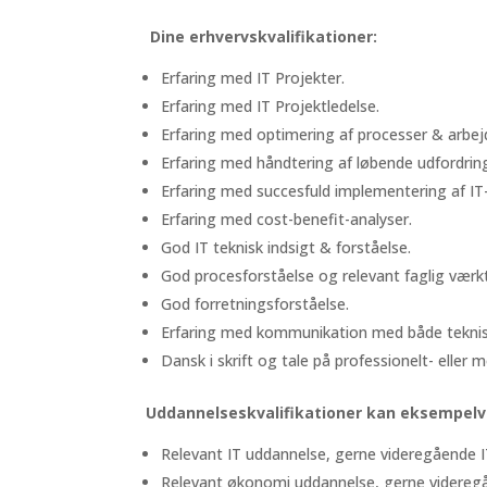
Dine erhvervskvalifikationer:
Erfaring med IT Projekter.
Erfaring med IT Projektledelse.
Erfaring med optimering af processer & arbe
Erfaring med håndtering af løbende udfordrin
Erfaring med succesfuld implementering af IT-
Erfaring med cost-benefit-analyser.
God IT teknisk indsigt & forståelse.
God procesforståelse og relevant faglig værk
God forretningsforståelse.
Erfaring med kommunikation med både teknis
Dansk i skrift og tale på professionelt- eller
Uddannelseskvalifikationer kan eksempelv
Relevant IT uddannelse, gerne videregående I
Relevant økonomi uddannelse, gerne videre