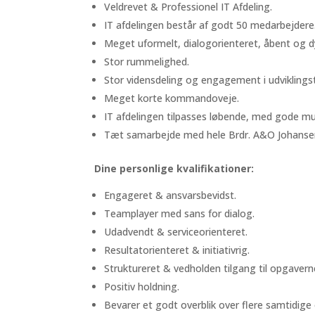
Veldrevet & Professionel IT Afdeling.
IT afdelingen består af godt 50 medarbejdere
Meget uformelt, dialogorienteret, åbent og d
Stor rummelighed.
Stor vidensdeling og engagement i udviklings
Meget korte kommandoveje.
IT afdelingen tilpasses løbende, med gode mu
Tæt samarbejde med hele Brdr. A&O Johanse
Dine personlige kvalifikationer:
Engageret & ansvarsbevidst.
Teamplayer med sans for dialog.
Udadvendt & serviceorienteret.
Resultatorienteret & initiativrig.
Struktureret & vedholden tilgang til opgavern
Positiv holdning.
Bevarer et godt overblik over flere samtidige