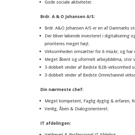
Gode sociale aktiviteter.
Brdr. A & O Johansen A/S:
Brdr. A&O Johansen A/S er en af Danmarks st
Der bliver løbende investeret i digitalisering 
prioriteres meget højt.
Virksomheden omsætter for 6 mia.kr, og har 
Meget åbent og uformelt arbejdsklima, stor 
3-dobbelt vinder af Bedste B2B-virksomhed 
3-dobbelt vinder af Bedste Omnichannel virk
Din nærmeste chef:
Meget kompetent, Faglig dygtig & erfaren, R
Venlig, Åben & Dialogorienteret.
IT afdelingen:
Veldrevet & Professionel IT Afdeling.