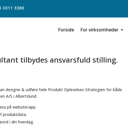
5 3311 3380
Forside
For virksomheder
tant tilbydes ansvarsfuld stilling.
an designe & udføre hele Produkt Oplevelses-Strategien for både
n A/S i Albertslund.
ata på website/app.
af produktdata.
eord i din hverdag.