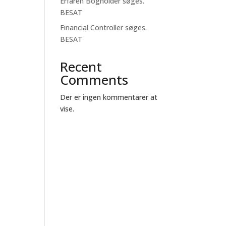
Erfaren Bogholder søges.
BESAT
Financial Controller søges.
BESAT
Recent
Comments
Der er ingen kommentarer at
vise.