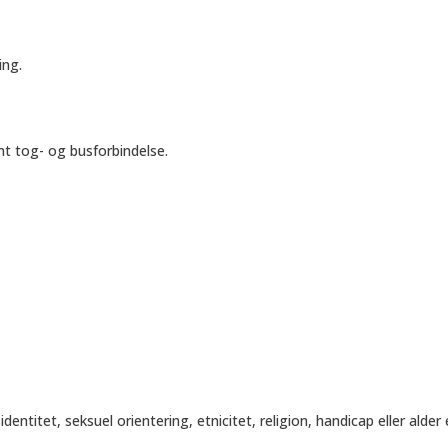
ing.
mt tog- og busforbindelse.
dentitet, seksuel orientering, etnicitet, religion, handicap eller alder 