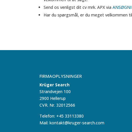
Send os venligst dit cv mrk. APX via
ANSØGN
Har du spørgsmål, er du meget velkommen til a
FIRMAOPLYSNINGER
Krüger Search
Strandvejen 100
2900 Hellerup
CVR. Nr. 32012566
Telefon: +45 33113380
Mail: kontakt@kruger-search.com