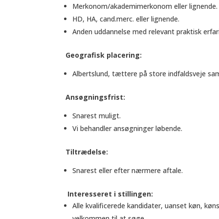
Merkonom/akademimerkonom eller lignende.
HD, HA, cand.merc. eller lignende.
Anden uddannelse med relevant praktisk erfar
Geografisk placering:
Albertslund, tættere på store indfaldsveje sa
Ansøgningsfrist:
Snarest muligt.
Vi behandler ansøgninger løbende.
Tiltrædelse:
Snarest eller efter nærmere aftale.
Interesseret i stillingen:
Alle kvalificerede kandidater, uanset køn, kønsi
velkommen til at søge.