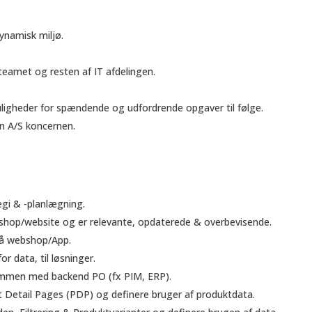
ynamisk miljø.
teamet og resten af IT afdelingen.
ligheder for spændende og udfordrende opgaver til følge.
n A/S koncernen.
egi & -planlægning.
bshop/website og er relevante, opdaterede & overbevisende.
på webshop/App.
r data, til løsninger.
sammen med backend PO (fx PIM, ERP).
 Detail Pages (PDP) og definere bruger af produktdata.