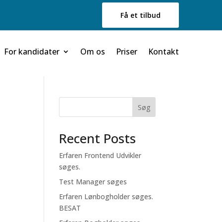
Få et tilbud
For kandidater
Om os
Priser
Kontakt
Søg
Recent Posts
Erfaren Frontend Udvikler
søges.
Test Manager søges
Erfaren Lønbogholder søges.
BESAT