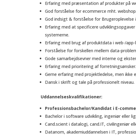
Erfaring med præsentation af produkter på we
God forståelse for ecommerce mht. webshop
God indsigt & forståelse for Brugeroplevelse
Erfaring med at specificere udviklingsopgaver
systemerne.
Erfaring med brug af produktdata i web-/app-
Forståelse for forskellen mellem data-proble
Gode samarbejdsevner med interne og ekster
Erfaring med prioritering af forretningsønsker
Gerne erfaring med projektledelse, men ikke e
Dansk i skrift og tale på professionelt niveau.
Uddannelseskvalifikationer:
Professionsbachelor/Kandidat i E-commerc
Bachelor i software udvikling, ingeniør eller lig
Cand.scient i datalogi, cand.IT, civilingeniør elle
Datanom, akademiuddannelsen i IT, professions