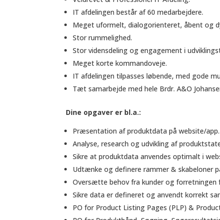
IT afdelingen består af 60 medarbejdere.
Meget uformelt, dialogorienteret, åbent og d
Stor rummelighed.
Stor vidensdeling og engagement i udviklings
Meget korte kommandoveje.
IT afdelingen tilpasses løbende, med gode mu
Tæt samarbejde med hele Brdr. A&O Johanse
Dine opgaver er bl.a.:
Præsentation af produktdata på website/app.
Analyse, research og udvikling af produktstat
Sikre at produktdata anvendes optimalt i we
Udtænke og definere rammer & skabeloner 
Oversætte behov fra kunder og forretningen fo
Sikre data er defineret og anvendt korrekt 
PO for Product Listing Pages (PLP) & Product